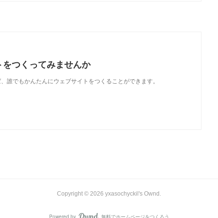
トをつくってみませんか
使えば、誰でもかんたんにウェブサイトをつくることができます。
Copyright ©
2026
yxasochyckil's Ownd
.
Powered by
無料でホームページをつくろう