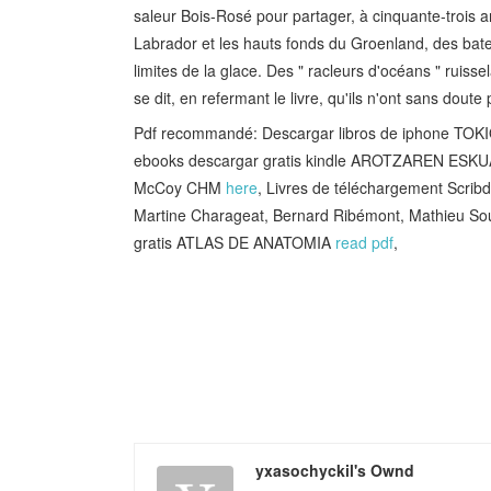
saleur Bois-Rosé pour partager, à cinquante-trois 
Labrador et les hauts fonds du Groenland, des bat
limites de la glace. Des " racleurs d'océans " ruisse
se dit, en refermant le livre, qu'ils n'ont sans doute
Pdf recommandé: Descargar libros de iphone TO
ebooks descargar gratis kindle AROTZAREN ESK
McCoy CHM
here
, Livres de téléchargement Scribd
Martine Charageat, Bernard Ribémont, Mathieu So
gratis ATLAS DE ANATOMIA
read pdf
,
yxasochyckil's Ownd