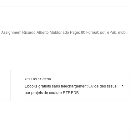
e Assignment Ricardo Alberto Maldonado Page: 80 Format: pdf, ePub, mobi,
2021.03.31 03:36
Ebooks gratuits sans téléchargement Guide des tissus
par projets de couture RTF PDB