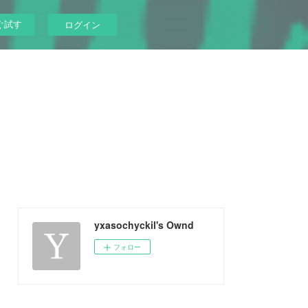
ぐ試す
ログイン
yxasochyckil's Ownd
フォロー