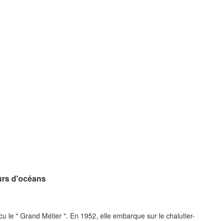
urs d'océans
cu le " Grand Métier ". En 1952, elle embarque sur le chalutier-