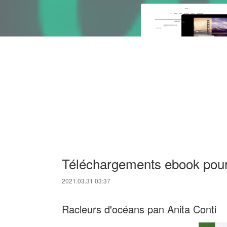
Téléchargements ebook pour
2021.03.31 03:37
Racleurs d'océans pan Anita Conti