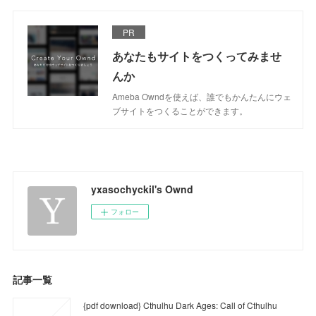
PR
あなたもサイトをつくってみませ
んか
Ameba Owndを使えば、誰でもかんたんにウェ
ブサイトをつくることができます。
yxasochyckil's Ownd
フォロー
記事一覧
{pdf download} Cthulhu Dark Ages: Call of Cthulhu