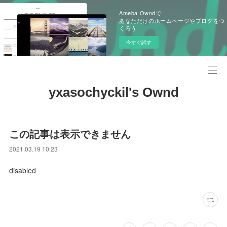
Ameba Owndで
あなただけのホームページやブログをつ
くろう
今すぐ試す
yxasochyckil's Ownd
この記事は表示できません
2021.03.19 10:23
disabled